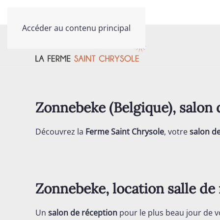
Contactez-nous au
03 20 40 79 81
Accéder au contenu principal
Zonnebeke (Belgique), sal
Découvrez la
Ferme Saint Chrysole
, votre
salon d
Zonnebeke, location salle de 
Un
salon de réception
pour le plus beau jour de v