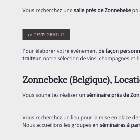
Vous recherchez une
salle près de Zonnebeke
pou
Pour élaborer votre événement
de façon personn
traiteur
, notre sélection de vins, champagnes et bo
Zonnebeke (
Belgique
), Locat
Vous souhaitez réaliser un
séminaire près de Zo
Vous recherchez un lieu pour la mise en place de
Nous accueillons les groupes en
séminaires
à par