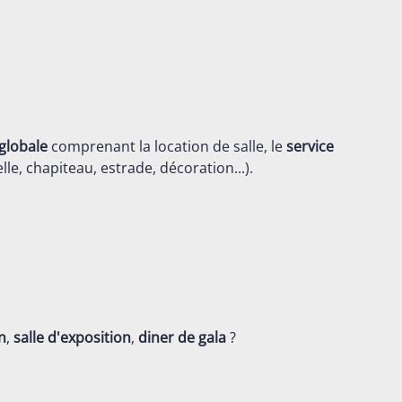
globale
comprenant la location de salle, le
service
lle, chapiteau, estrade, décoration...).
n
,
salle d'exposition
,
diner de gala
?