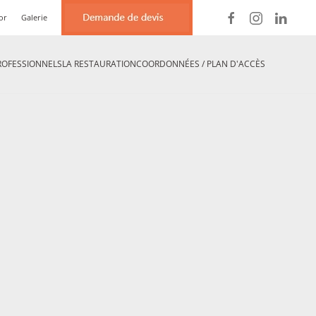
or
Galerie
ROFESSIONNELS
LA RESTAURATION
COORDONNÉES / PLAN D'ACCÈS