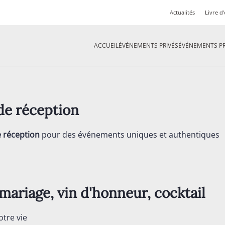
Actualités
Livre d'
ACCUEIL
ÉVÉNEMENTS PRIVÉS
ÉVÉNEMENTS P
on de réception
e réception
pour des événements uniques et authentiques
mariage, vin d'honneur, cocktail
otre vie