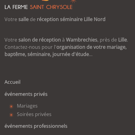
Votre
salle
de
réception
séminaire
Lille
Nord
Votre
salon de réception
à
Wambrechies
, près de
Lille
.
Contactez-nous pour l'
organisation de votre mariage,
baptême, séminaire, journée d'étude
...
Accueil
événements privés
Mariages
Soirées privées
événements professionnels