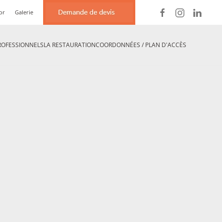
or
Galerie
ROFESSIONNELS
LA RESTAURATION
COORDONNÉES / PLAN D'ACCÈS