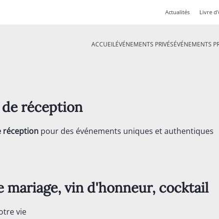
Actualités
Livre d'
ACCUEIL
ÉVÉNEMENTS PRIVÉS
ÉVÉNEMENTS P
lon de réception
e réception
pour des événements uniques et authentiques
e mariage, vin d'honneur, cocktail
otre vie