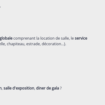
?
globale
comprenant la location de salle, le
service
lle, chapiteau, estrade, décoration...).
n
,
salle d'exposition
,
diner de gala
?