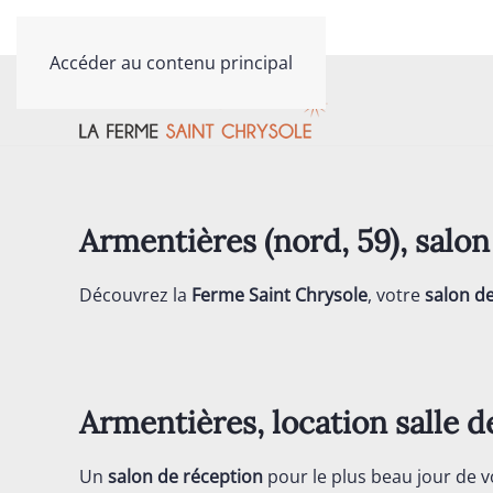
Contactez-nous au
03 20 40 79 81
Accéder au contenu principal
Armentières (nord, 59), sa
Découvrez la
Ferme Saint Chrysole
, votre
salon d
Armentières, location salle d
Un
salon de réception
pour le plus beau jour de v