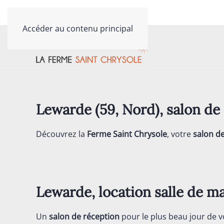
Contactez-nous au
03 20 40 79 81
Accéder au contenu principal
Lewarde (59, Nord), salon
Découvrez la
Ferme Saint Chrysole
, votre
salon d
Lewarde, location salle de ma
Un
salon de réception
pour le plus beau jour de v