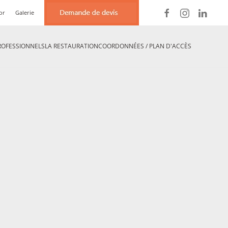
or
Galerie
ROFESSIONNELS
LA RESTAURATION
COORDONNÉES / PLAN D'ACCÈS