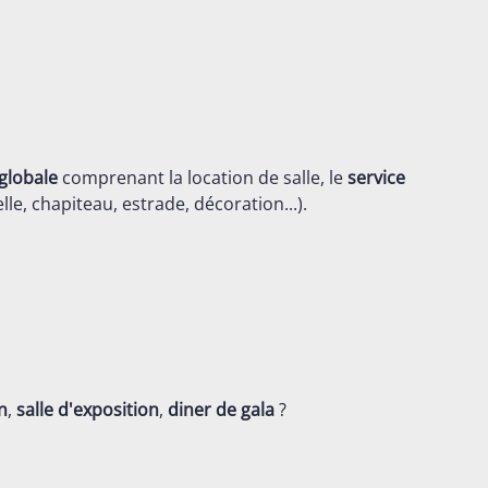
globale
comprenant la location de salle, le
service
lle, chapiteau, estrade, décoration...).
n
,
salle d'exposition
,
diner de gala
?