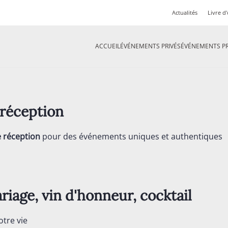
Actualités
Livre d'
ACCUEIL
ÉVÉNEMENTS PRIVÉS
ÉVÉNEMENTS P
 de réception
e réception
pour des événements uniques et authentiques
riage, vin d'honneur, cocktail
otre vie